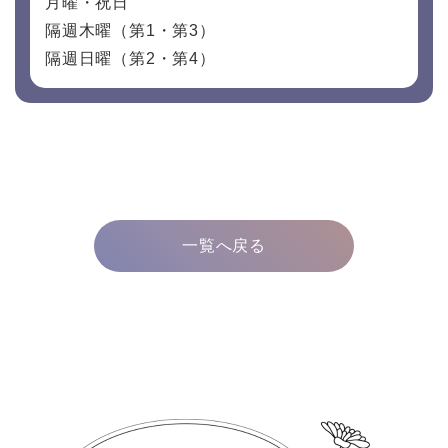
月曜・祝日
隔週木曜（第1・第3）
隔週日曜（第2・第4）
一覧へ戻る