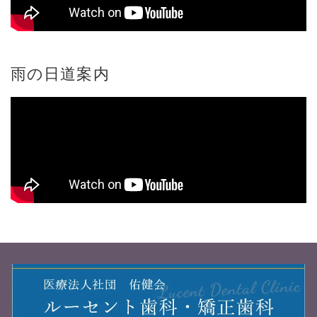
雨の日道案内