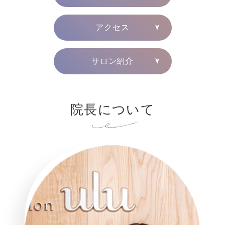
アクセス
サロン紹介
院長について