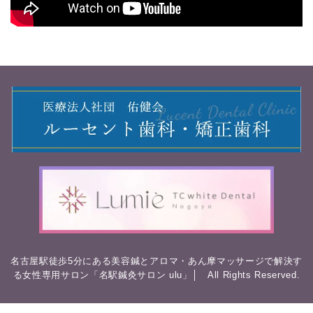
名古屋駅徒歩5分にある美容鍼とアロマ・あん摩マッサージで解決す
る女性専用サロン「名駅鍼灸サロン ulu」│ All Rights Reserved.