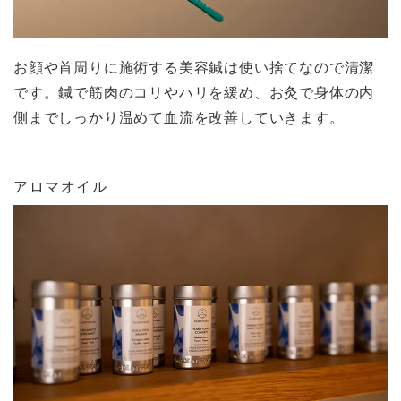
お顔や首周りに施術する美容鍼は使い捨てなので清潔
です。鍼で筋肉のコリやハリを緩め、お灸で身体の内
側までしっかり温めて血流を改善していきます。
アロマオイル