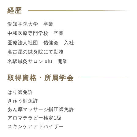
経歴
愛知学院大学 卒業
中和医療専門学校 卒業
医療法人社団 佑健会 入社
名古屋の鍼灸院にて勤務
名駅鍼灸サロン ulu 開業
取得資格・所属学会
はり師免許
きゅう師免許
あん摩マッサージ指圧師免許
アロマテラピー検定1級
スキンケアアドバイザー